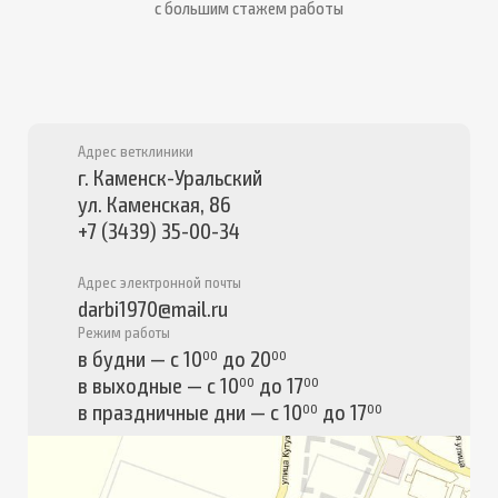
с большим стажем работы
Адрес ветклиники
г. Каменск-Уральский
ул. Каменская, 86
+7 (3439) 35-00-34
Адрес электронной почты
darbi1970@mail.ru
Режим работы
в будни — с 10
до 20
00
00
в выходные — с 10
до 17
00
00
в праздничные дни — с 10
до 17
00
00